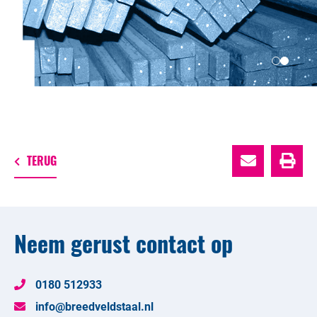
TERUG
Neem gerust contact op
0180 512933
info@breedveldstaal.nl