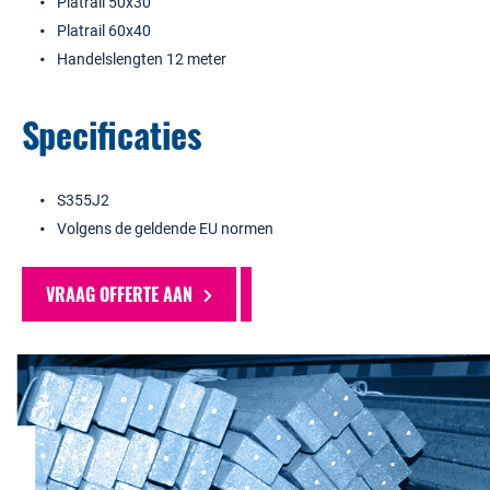
Platrail 50x30
Platrail 60x40
Handelslengten 12 meter
Specificaties
S355J2
Volgens de geldende EU normen
VRAAG OFFERTE AAN