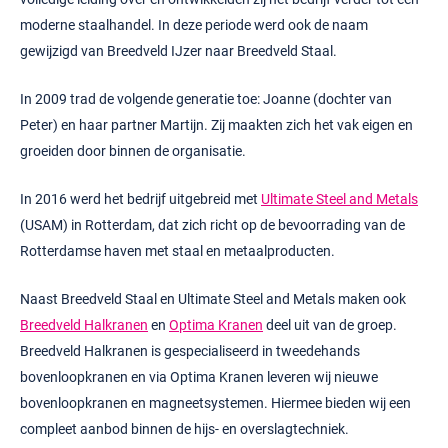
moderne staalhandel. In deze periode werd ook de naam
gewijzigd van Breedveld IJzer naar Breedveld Staal.
In 2009 trad de volgende generatie toe: Joanne (dochter van
Peter) en haar partner Martijn. Zij maakten zich het vak eigen en
groeiden door binnen de organisatie.
In 2016 werd het bedrijf uitgebreid met
Ultimate Steel and Metals
(USAM) in Rotterdam, dat zich richt op de bevoorrading van de
Rotterdamse haven met staal en metaalproducten.
Naast Breedveld Staal en Ultimate Steel and Metals maken ook
Breedveld Halkranen
en
Optima Kranen
deel uit van de groep.
Breedveld Halkranen is gespecialiseerd in tweedehands
bovenloopkranen en via Optima Kranen leveren wij nieuwe
bovenloopkranen en magneetsystemen. Hiermee bieden wij een
compleet aanbod binnen de hijs- en overslagtechniek.