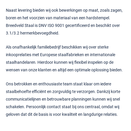
Naast levering bieden wij ook bewerkingen op maat, zoals zagen,
boren en het voorzien van materiaal van een hardstempel.
Breedveld Staal is DNV ISO 9001 gecertificeerd en beschikt over
3.1/3.2 hermerkbevoegdheid.
Als onafhankelijk familiebedrijf beschikken wij over sterke
inkooprelaties met Europese staalfabrieken en internationale
staalhandelaren. Hierdoor kunnen wij flexibel inspelen op de
wensen van onze klanten en altijd een optimale oplossing bieden.
Ons betrokken en enthousiaste team staat klaar om iedere
staalbehoefte efficiënt en zorgvuldig te verzorgen. Dankzij korte
communicatielijnen en betrouwbare planningen kunnen wij snel
schakelen. Persoonlijk contact staat bij ons centraal, omdat wij
geloven dat dit de basis is voor kwaliteit en langdurige relaties.